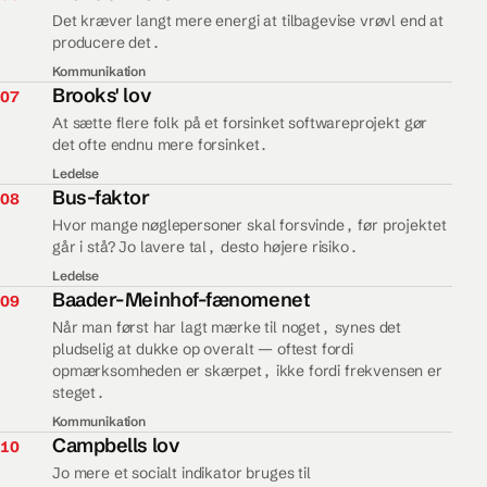
Det kræver langt mere energi at tilbagevise vrøvl end at
producere det.
Kommunikation
07.
Brooks' lov
07
At sætte flere folk på et forsinket softwareprojekt gør
det ofte endnu mere forsinket.
Ledelse
08.
Bus-faktor
08
Hvor mange nøglepersoner skal forsvinde, før projektet
går i stå? Jo lavere tal, desto højere risiko.
Ledelse
09.
Baader-Meinhof-fænomenet
09
Når man først har lagt mærke til noget, synes det
pludselig at dukke op overalt — oftest fordi
opmærksomheden er skærpet, ikke fordi frekvensen er
steget.
Kommunikation
10.
Campbells lov
10
Jo mere et socialt indikator bruges til